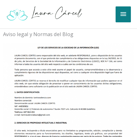
Ir
Men
al
princ
contenido
Aviso legal y Normas del Blog