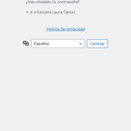
¿Has olvidado tu contraseña?
← Ir a Escuela Laura Carcel
Política de privacidad
Idioma